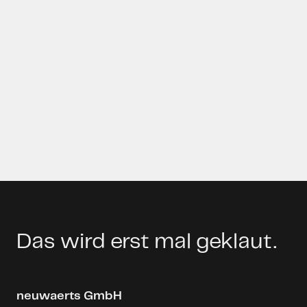
Zur Website von neuwaerts
Das wird erst mal geklaut.
neuwaerts GmbH